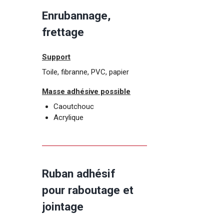
Enrubannage,
frettage
Support
Toile, fibranne, PVC, papier
Masse adhésive possible
Caoutchouc
Acrylique
Ruban adhésif
pour raboutage et
jointage