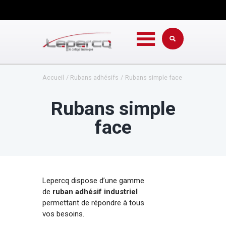
Accueil
Rubans adhésifs
Rubans simple face
Rubans simple
face
Lepercq dispose d’une gamme
de
ruban adhésif industriel
permettant de répondre à tous
vos besoins.