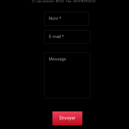
21, rue Lavoisier - BP 50
Fax : +33 478 90 33 32
Envoyer