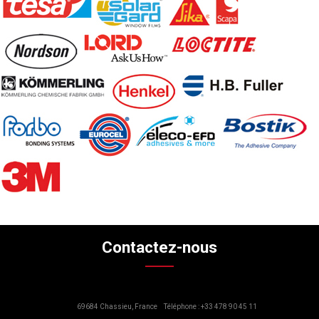
Contactez-nous
69684 Chassieu, France
Téléphone : +33 478 90 45 11