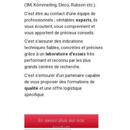
(3M, Kömmerling, Eleco, Rubson etc.).
C’est être au contact d’une équipe de
professionnels ; véritables
experts
, ils
vous écoutent, vous comprennent et
vous apportent de précieux conseils.
C’est s’assurer des indications
techniques fiables, concrètes et précises
grâce à un
laboratoire d’essais
très
performant et reconnu par les plus
grands centres de recherche.
C’est s’entourer d’un partenaire capable
de vous proposer des formations de
qualité
et une offre logistique
spécifique.
En savoir plus sur nos produits
En savoir plus sur nos
Contactez-nous
produits