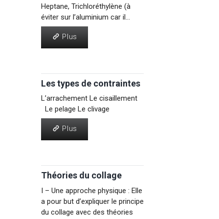
Heptane, Trichloréthylène (à
éviter sur l’aluminium car il...
Plus
Plus
Les types de contraintes
L’arrachement Le cisaillement
Le pelage Le clivage
Plus
Plus
Théories du collage
I – Une approche physique : Elle
a pour but d’expliquer le principe
du collage avec des théories