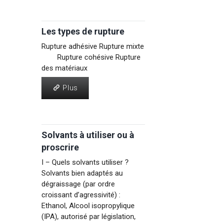
Les types de rupture
Rupture adhésive Rupture mixte
Rupture cohésive Rupture
des matériaux
Plus
Plus
Solvants à utiliser ou à
proscrire
I – Quels solvants utiliser ?
Solvants bien adaptés au
dégraissage (par ordre
croissant d’agressivité) :
Ethanol, Alcool isopropylique
(IPA), autorisé par législation,