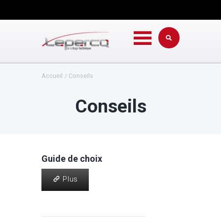
Accueil
Conseils
Conseils
Guide de choix
Plus
Plus