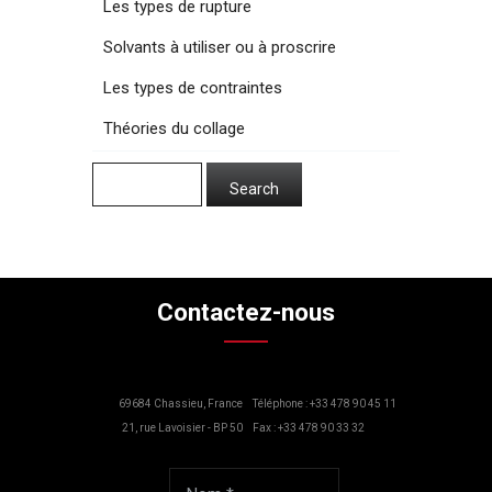
Les types de rupture
Solvants à utiliser ou à proscrire
Les types de contraintes
Théories du collage
Contactez-nous
69684 Chassieu, France
Téléphone : +33 478 90 45 11
21, rue Lavoisier - BP 50
Fax : +33 478 90 33 32