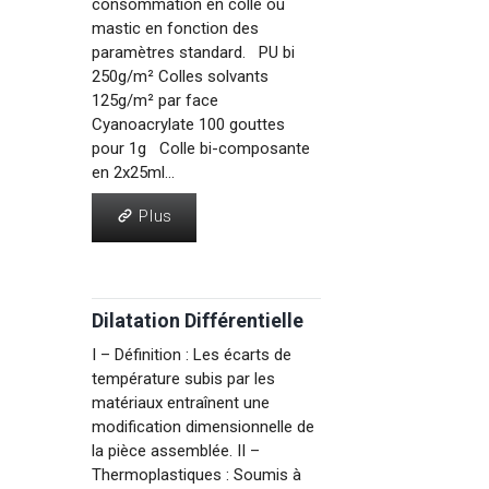
consommation en colle ou
mastic en fonction des
paramètres standard. PU bi
250g/m² Colles solvants
125g/m² par face
Cyanoacrylate 100 gouttes
pour 1g Colle bi-composante
en 2x25ml...
Plus
Plus
Dilatation Différentielle
I – Définition : Les écarts de
température subis par les
matériaux entraînent une
modification dimensionnelle de
la pièce assemblée. II –
Thermoplastiques : Soumis à