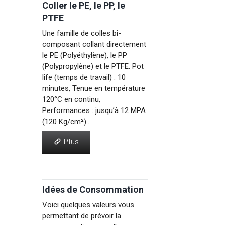
Coller le PE, le PP, le
PTFE
Une famille de colles bi-
composant collant directement
le PE (Polyéthylène), le PP
(Polypropylène) et le PTFE. Pot
life (temps de travail) : 10
minutes, Tenue en température
120°C en continu,
Performances : jusqu’à 12 MPA
(120 Kg/cm²)...
Plus
Plus
Idées de Consommation
Voici quelques valeurs vous
permettant de prévoir la